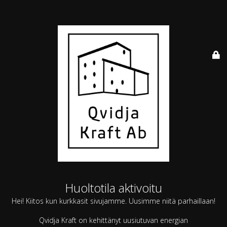
Huoltotila aktivoitu
Hei! Kiitos kun kurkkasit sivujamme. Uusimme niitä parhaillaan!
Qvidja Kraft on kehittänyt uusiutuvan energian